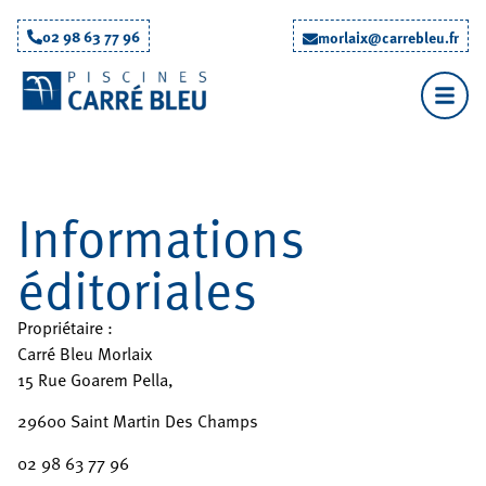
02 98 63 77 96
morlaix@carrebleu.fr
Informations
éditoriales
Propriétaire :
Carré Bleu Morlaix
15 Rue Goarem Pella,
29600 Saint Martin Des Champs
02 98 63 77 96