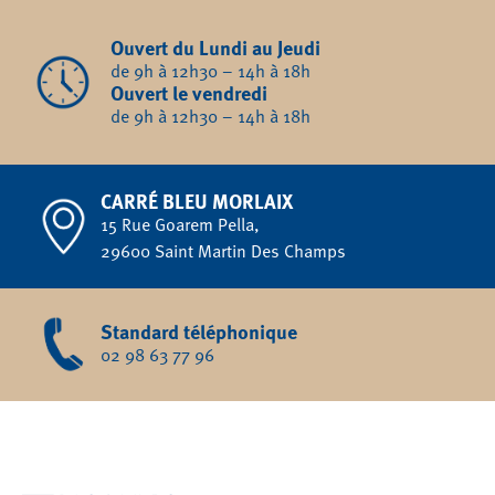
Ouvert du Lundi au Jeudi
de 9h à 12h30 – 14h à 18h
Ouvert le vendredi
de 9h à 12h30 – 14h à 18h
CARRÉ BLEU MORLAIX
15 Rue Goarem Pella,
29600 Saint Martin Des Champs
Standard téléphonique
02 98 63 77 96