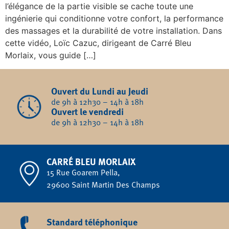
l’élégance de la partie visible se cache toute une
ingénierie qui conditionne votre confort, la performance
des massages et la durabilité de votre installation. Dans
cette vidéo, Loïc Cazuc, dirigeant de Carré Bleu
Morlaix, vous guide […]
Ouvert du Lundi au Jeudi
de 9h à 12h30 – 14h à 18h
Ouvert le vendredi
de 9h à 12h30 – 14h à 18h
CARRÉ BLEU MORLAIX
15 Rue Goarem Pella,
29600 Saint Martin Des Champs
Standard téléphonique