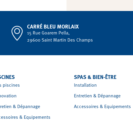
CARRÉ BLEU MORLAIX
15 Rue Goarem Pella,
29600 Saint Martin Des Champs
SCINES
SPAS & BIEN-ÊTRE
s piscines
Installation
novation
Entretien & Dépannage
tretien & Dépannage
Accessoires & Equipements
cessoires & Equipements