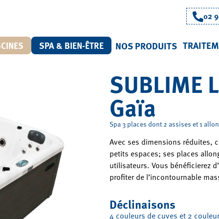
02 9
TRAITEM
SCINES
SPA & BIEN-ÊTRE
NOS PRODUITS
SUBLIME L
Gaïa
Spa 3 places dont 2 assises et 1 allo
Avec ses dimensions réduites, c
petits espaces; ses places allon
utilisateurs. Vous bénéficierez 
profiter de l’incontournable mas
Déclinaisons
4 couleurs de cuves et 2 couleur