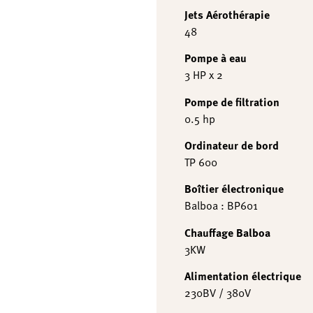
Jets Aérothérapie
48
Pompe à eau
3 HP x 2
Pompe de filtration
0.5 hp
Ordinateur de bord
TP 600
Boîtier électronique
Balboa : BP601
Chauffage Balboa
3KW
Alimentation électrique
230BV / 380V