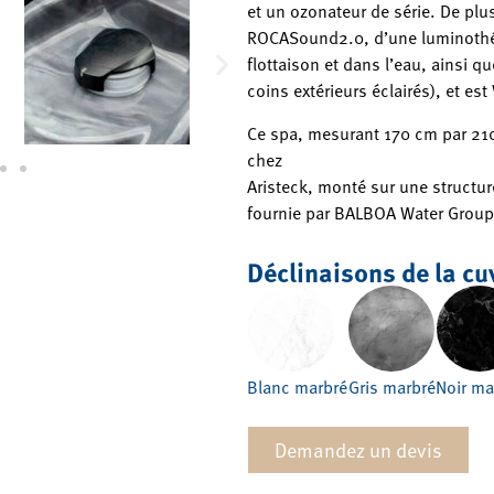
et un ozonateur de série. De plu
ROCASound2.0, d’une luminothéra
flottaison et dans l’eau, ainsi q
coins extérieurs éclairés), et est
Ce spa, mesurant 170 cm par 210
chez
Aristeck, monté sur une structur
fournie par BALBOA Water Group
Déclinaisons de la cu
Blanc marbré
Gris marbré
Noir ma
Demandez un devis