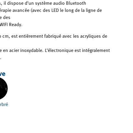
s, il dispose d’un système audio Bluetooth
pie avancée (avec des LED le long de la ligne de
ue des
 WIFI Ready.
 cm, est entièrement fabriqué avec les acryliques de
e en acier inoxydable. L’électronique est intégralement
.
ve
rbré