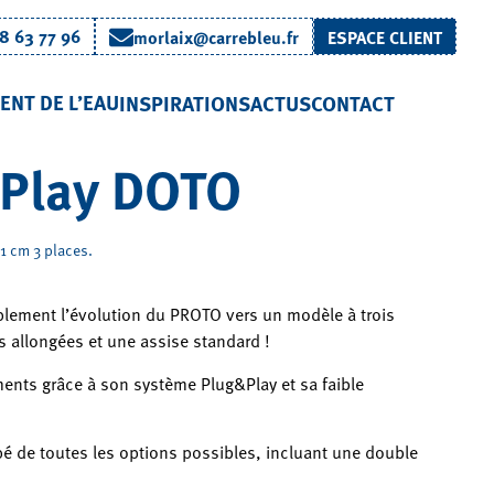
8 63 77 96
morlaix@carrebleu.fr
ESPACE CLIENT
ENT DE L’EAU
INSPIRATIONS
ACTUS
CONTACT
Play DOTO
1 cm 3 places.
lement l’évolution du PROTO vers un modèle à trois
 allongées et une assise standard !
ments grâce à son système Plug&Play et sa faible
ipé de toutes les options possibles, incluant une double