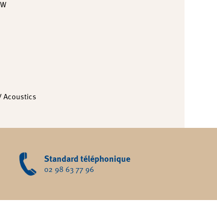
0W
V Acoustics
Standard téléphonique
02 98 63 77 96