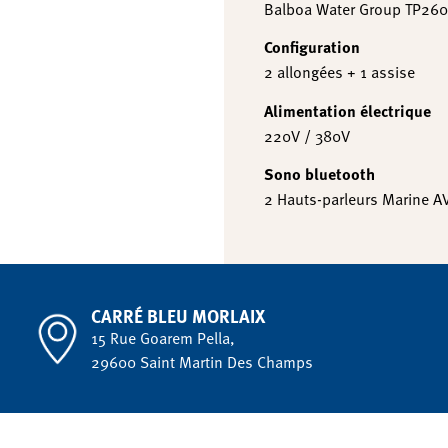
Balboa Water Group TP26
Configuration
2 allongées + 1 assise
Alimentation électrique
220V / 380V
Sono bluetooth
2 Hauts-parleurs Marine A
CARRÉ BLEU MORLAIX
15 Rue Goarem Pella,
29600 Saint Martin Des Champs