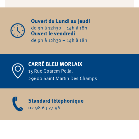
Ouvert du Lundi au Jeudi
de 9h à 12h30 – 14h à 18h
Ouvert le vendredi
de 9h à 12h30 – 14h à 18h
CARRÉ BLEU MORLAIX
15 Rue Goarem Pella,
29600 Saint Martin Des Champs
Standard téléphonique
02 98 63 77 96