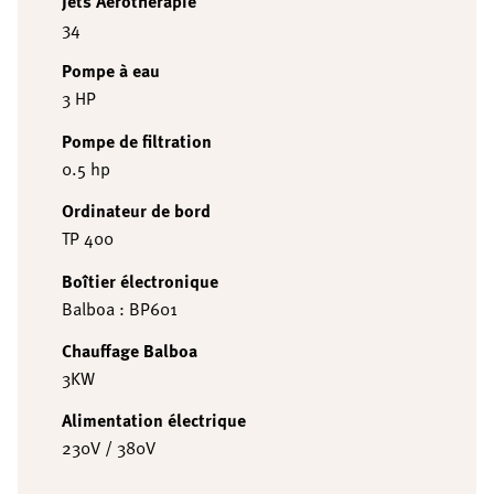
Jets Aérothérapie
34
Pompe à eau
3 HP
Pompe de filtration
0.5 hp
Ordinateur de bord
TP 400
Boîtier électronique
Balboa : BP601
Chauffage Balboa
3KW
Alimentation électrique
230V / 380V